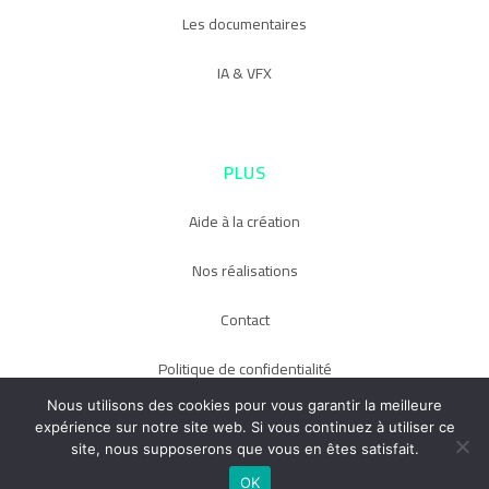
Les documentaires
IA & VFX
PLUS
Aide à la création
Nos réalisations
Contact
Politique de confidentialité
Nous utilisons des cookies pour vous garantir la meilleure
expérience sur notre site web. Si vous continuez à utiliser ce
site, nous supposerons que vous en êtes satisfait.
OK