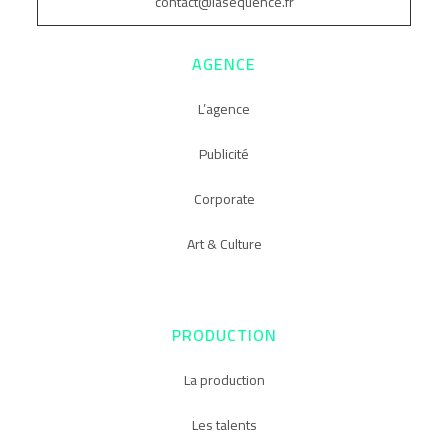
contact@lasequence.fr
AGENCE
L’agence
Publicité
Corporate
Art & Culture
PRODUCTION
La production
Les talents