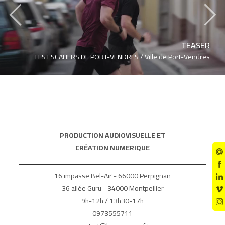
‹
›
TEASER
LES ESCALIERS DE PORT-VENDRES /
Ville de Port-Vendres
PRODUCTION AUDIOVISUELLE ET
CRÉATION NUMERIQUE
16 impasse Bel-Air - 66000 Perpignan
36 allée Guru - 34000 Montpellier
9h-12h / 13h30-17h
0973555711