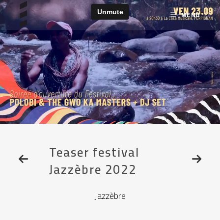
MENU
Teaser festival
Jazzèbre 2022
Jazzèbre