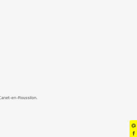
e Canet-en-Roussilon.