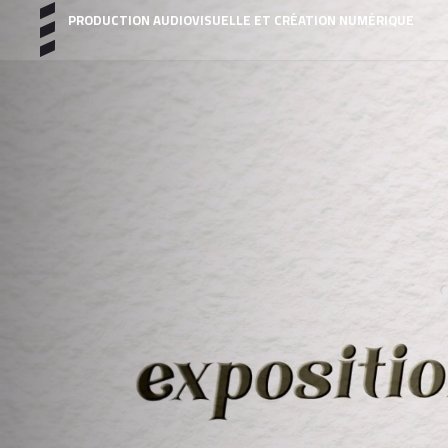
PRODUCTION AUDIOVISUELLE ET CRÉATION NUMÉRIQUE