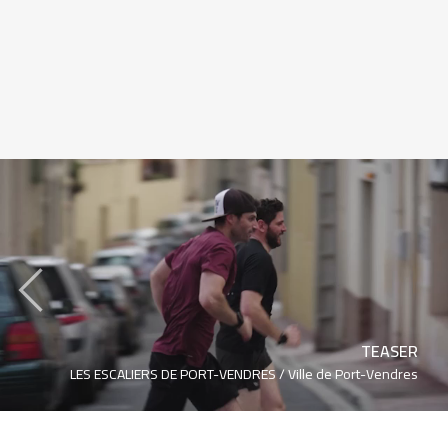
‹
TEASER
LES ESCALIERS DE PORT-VENDRES /
Ville de Port-Vendres