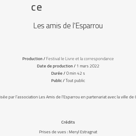
ce
Les amis de l'Esparrou
Production /
Festival le Livre et la correspondance
Date de production /
1 mars 2022
Durée /
0 min 42 s
Public /
Tout public
sée par l’association Les Amis de l’Esparrou en partenariat avec la ville d
Crédits
Prises de vues : Meryl Estragnat