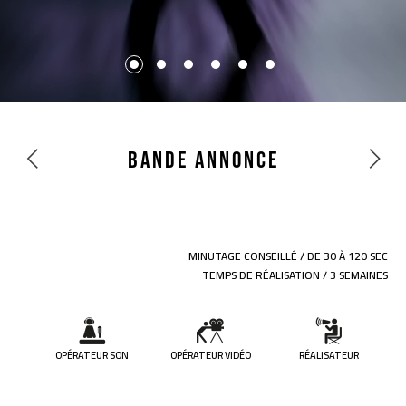
FILM DE RÉSIDENCE
BANDE ANNONCE
CAPTATION INTÉGRALE
LIVEROOM
EPK
BANDE ANNONCE
VIDÉOCLIP
FILM DE RÉSIDENCE
MINUTAGE CONSEILLÉ / DE 30 À 120 SEC
TEMPS DE RÉALISATION / 3 SEMAINES
OPÉRATEUR SON
OPÉRATEUR VIDÉO
RÉALISATEUR