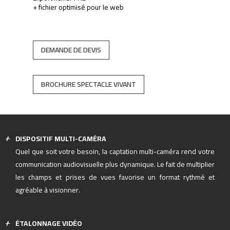
+ fichier optimisé pour le web
DEMANDE DE DEVIS
BROCHURE SPECTACLE VIVANT
DISPOSITIF MULTI-CAMÉRA
Quel que soit votre besoin, la captation multi-caméra rend votre
communication audiovisuelle plus dynamique. Le fait de multiplier
les champs et prises de vues favorise un format rythmé et
agréable à visionner.
ÉTALONNAGE VIDÉO