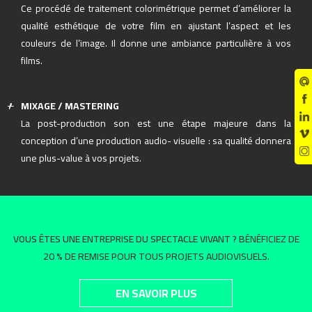
Ce procédé de traitement colorimétrique permet d’améliorer la
qualité esthétique de votre film en ajustant l’aspect et les
couleurs de l’image. Il donne une ambiance particulière à vos
films.
MIXAGE / MASTERING
La post-production son est une étape majeure dans la
conception d’une production audio- visuelle : sa qualité donnera
une plus-value à vos projets.
VOUS ÊTES UNE ENTREPRISE DU SPECTACLE VIVANT ?
BÉNÉFICIEZ DE
20 % DE REMISE POUR TOUS PROJETS AUDIOVISUELS.
EN SAVOIR PLUS