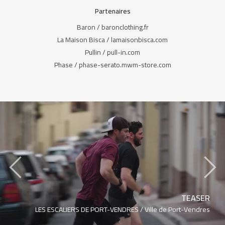
Partenaires
Baron / baronclothing.fr
La Maison Bisca / lamaisonbisca.com
Pullin / pull-in.com
Phase / phase-serato.mwm-store.com
‹
›
TEASER
LES ESCALIERS DE PORT-VENDRES /
Ville de Port-Vendres