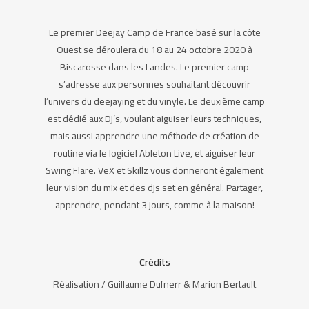
Le premier Deejay Camp de France basé sur la côte
Ouest se déroulera du 18 au 24 octobre 2020 à
Biscarosse dans les Landes. Le premier camp
s’adresse aux personnes souhaitant découvrir
l’univers du deejaying et du vinyle. Le deuxième camp
est dédié aux Dj’s, voulant aiguiser leurs techniques,
mais aussi apprendre une méthode de création de
routine via le logiciel Ableton Live, et aiguiser leur
Swing Flare. VeX et Skillz vous donneront également
leur vision du mix et des djs set en général. Partager,
apprendre, pendant 3 jours, comme à la maison!
Crédits
Réalisation / Guillaume Dufnerr & Marion Bertault