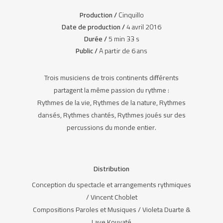
Production /
Cinquillo
Date de production /
4 avril 2016
Durée /
5 min 33 s
Public /
A partir de 6 ans
Trois musiciens de trois continents différents
partagent la même passion du rythme :
Rythmes de la vie, Rythmes de la nature, Rythmes
dansés, Rythmes chantés, Rythmes joués sur des
percussions du monde entier.
Distribution
Conception du spectacle et arrangements rythmiques
/ Vincent Choblet
Compositions Paroles et Musiques / Violeta Duarte &
Laye Kouyaté