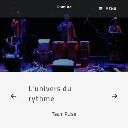
MENU
L’univers du
rythme
Team Pulse