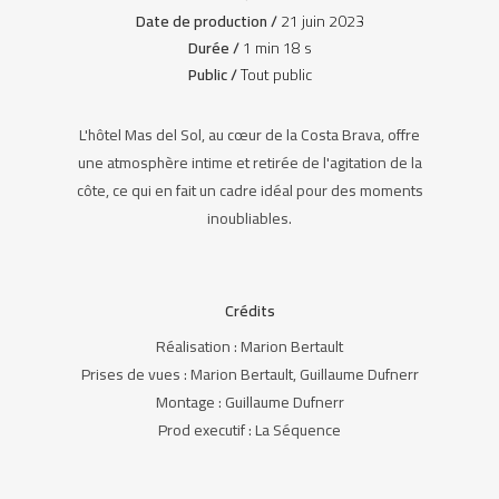
Date de production /
21 juin 2023
Durée /
1 min 18 s
Public /
Tout public
L'hôtel Mas del Sol, au cœur de la Costa Brava, offre
une atmosphère intime et retirée de l'agitation de la
côte, ce qui en fait un cadre idéal pour des moments
inoubliables.
Crédits
Réalisation : Marion Bertault
Prises de vues : Marion Bertault, Guillaume Dufnerr
Montage : Guillaume Dufnerr
Prod executif : La Séquence