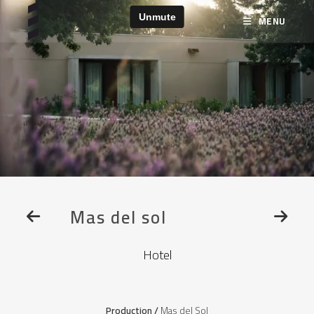
MENU
Mas del sol
Hotel
Production /
Mas del Sol