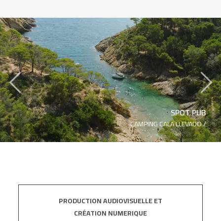
‹
›
SPOT PUB
CAMPING CALA LLEVADO /
PRODUCTION AUDIOVISUELLE ET
CRÉATION NUMERIQUE