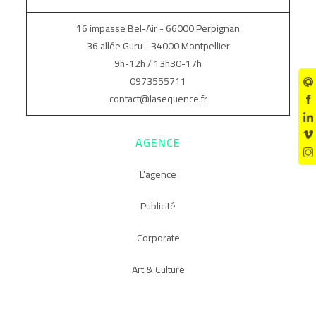
16 impasse Bel-Air - 66000 Perpignan
36 allée Guru - 34000 Montpellier
9h-12h / 13h30-17h
0973555711
contact@lasequence.fr
AGENCE
L’agence
Publicité
Corporate
Art & Culture