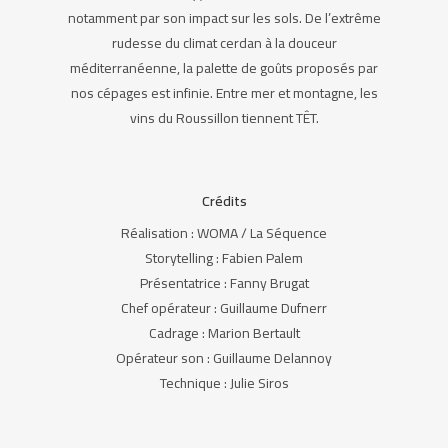
notamment par son impact sur les sols. De l’extrême
rudesse du climat cerdan à la douceur
méditerranéenne, la palette de goûts proposés par
nos cépages est infinie. Entre mer et montagne, les
vins du Roussillon tiennent TÊT.
Crédits
Réalisation : WOMA / La Séquence
Storytelling : Fabien Palem
Présentatrice : Fanny Brugat
Chef opérateur : Guillaume Dufnerr
Cadrage : Marion Bertault
Opérateur son : Guillaume Delannoy
Technique : Julie Siros