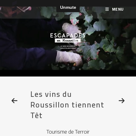
MENU
Les vins du
Roussillon tiennent
Têt
Tourisme de Terroir