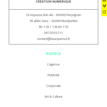
CRÉATION NUMERIQUE
16 impasse Bel-Air - 66000 Perpignan
36 allée Guru - 34000 Montpellier
9h-12h / 13h30-17h
0973555711
contact@lasequence.fr
AGENCE
L’agence
Publicité
Corporate
Art & Culture