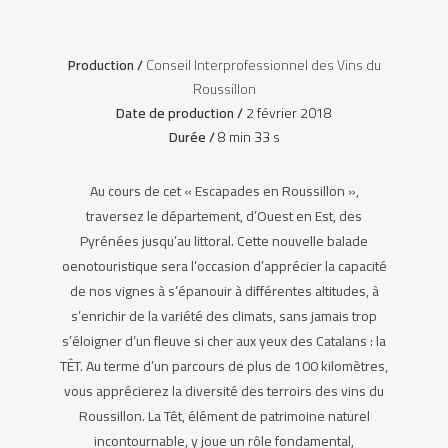
Production /
Conseil Interprofessionnel des Vins du
Roussillon
Date de production /
2 février 2018
Durée /
8 min 33 s
Au cours de cet « Escapades en Roussillon »,
traversez le département, d’Ouest en Est, des
Pyrénées jusqu’au littoral. Cette nouvelle balade
oenotouristique sera l’occasion d’apprécier la capacité
de nos vignes à s’épanouir à différentes altitudes, à
s’enrichir de la variété des climats, sans jamais trop
s’éloigner d’un fleuve si cher aux yeux des Catalans : la
TÊT. Au terme d’un parcours de plus de 100 kilomètres,
vous apprécierez la diversité des terroirs des vins du
Roussillon. La Têt, élément de patrimoine naturel
incontournable, y joue un rôle fondamental,