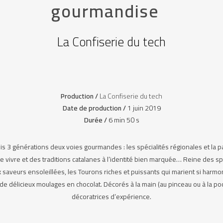
gourmandise
La Confiserie du tech
Production /
La Confiserie du tech
Date de production /
1 juin 2019
Durée /
6 min 50 s
s 3 générations deux voies gourmandes : les spécialités régionales et la p
 de vivre et des traditions catalanes à l’identité bien marquée… Reine des s
saveurs ensoleillées, les Tourons riches et puissants qui marient si harmon
 de délicieux moulages en chocolat. Décorés à la main (au pinceau ou à la p
décoratrices d’expérience.