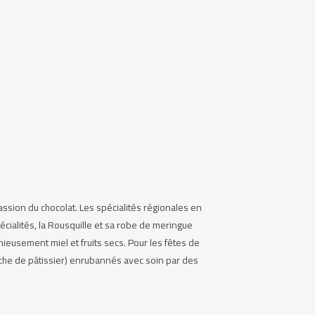
assion du chocolat. Les spécialités régionales en
pécialités, la Rousquille et sa robe de meringue
ieusement miel et fruits secs. Pour les fêtes de
oche de pâtissier) enrubannés avec soin par des