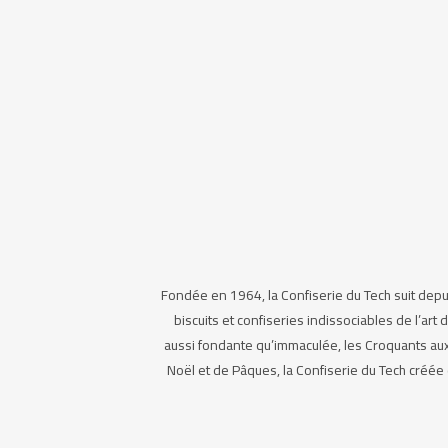
Fondée en 1964, la Confiserie du Tech suit depui
biscuits et confiseries indissociables de l’art
aussi fondante qu’immaculée, les Croquants aux 
Noël et de Pâques, la Confiserie du Tech créée