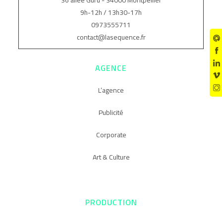
36 allée Guru - 34000 Montpellier
9h-12h / 13h30-17h
0973555711
contact@lasequence.fr
AGENCE
L’agence
Publicité
Corporate
Art & Culture
PRODUCTION