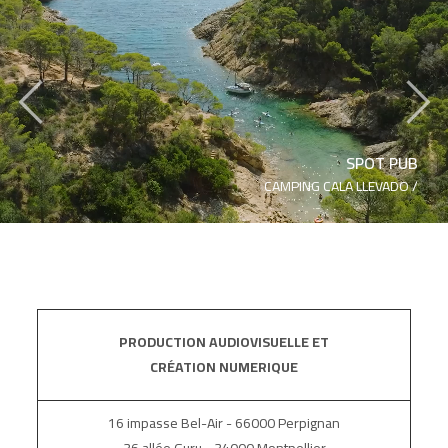
‹
›
SPOT PUB
CAMPING CALA LLEVADO /
PRODUCTION AUDIOVISUELLE ET
CRÉATION NUMERIQUE
16 impasse Bel-Air - 66000 Perpignan