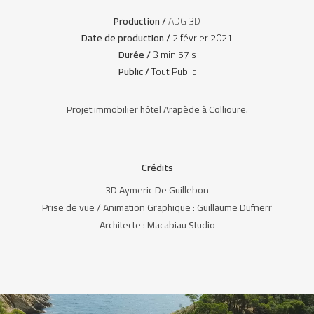
Production /
ADG 3D
Date de production /
2 février 2021
Durée /
3 min 57 s
Public /
Tout Public
Projet immobilier hôtel Arapède à Collioure.
Crédits
3D Aymeric De Guillebon
Prise de vue / Animation Graphique : Guillaume Dufnerr
Architecte : Macabiau Studio