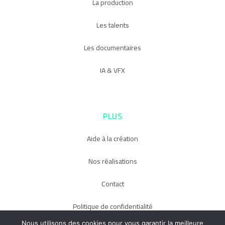
La production
Les talents
Les documentaires
IA & VFX
PLUS
Aide à la création
Nos réalisations
Contact
Politique de confidentialité
Nous utilisons des cookies pour vous garantir la meilleure