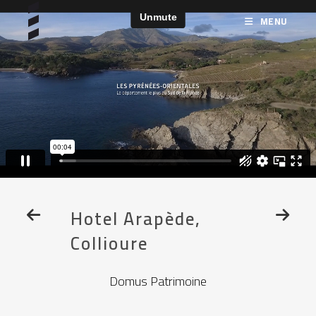
MENU
Hotel Arapède,
Collioure
Domus Patrimoine