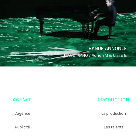
BANDE ANNONCE
PIANO PIANO /
Adrien M & Claire B
AGENCE
PRODUCTION
L’agence
La production
Publicité
Les talents