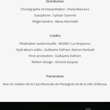
Distribution
Chorégraphie et interprétation : Paola Maureso
Saxophone : Sylvain Guerrier
Régie lumière : Alexis Marchetti
Crédits
Réalisation audiovisuelle : WOMA / La Séquence
Opérateurs vidéo : Guillaume Dufnerr, Marion Bertault
Post-production : Guillaume Dufnerr
Motion design : Vincent Jacques
Partenaires
Avec le soutien de la Casa Musicale de Perpignan et de la ville d'Alenya.