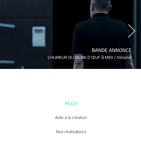
›
BANDE ANNONCE
L’HUMEUR DU JAUNE D’ŒUF À MIDI /
Dimoné
PLUS
Aide à la création
Nos réalisations