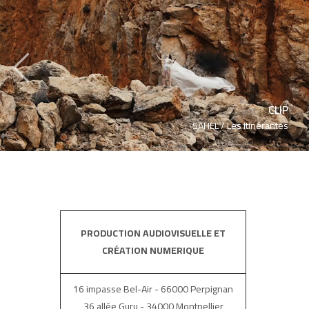
‹
CLIP
SAHEL /
Les Itinérantes
PRODUCTION AUDIOVISUELLE ET
CRÉATION NUMERIQUE
16 impasse Bel-Air - 66000 Perpignan
36 allée Guru - 34000 Montpellier