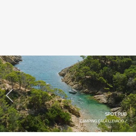
‹
SPOT PUB
CAMPING CALA LLEVADO /