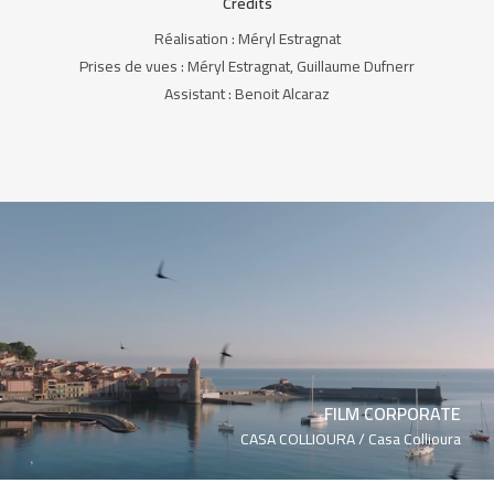
Crédits
Réalisation : Méryl Estragnat
Prises de vues : Méryl Estragnat, Guillaume Dufnerr
Assistant : Benoit Alcaraz
FILM CORPORATE
CASA COLLIOURA /
Casa Collioura