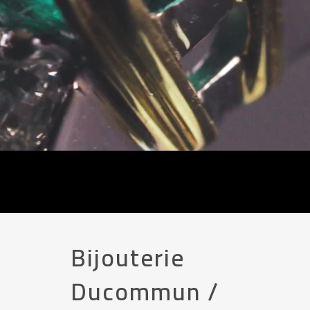
Bijouterie
Ducommun /