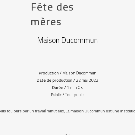
Fête des
mères
Maison Ducommun
Production /
Maison Ducommun
Date de production /
22 mai 2022
Durée /
1 min 0 s
Public /
Tout public
is toujours par un travail minutieux, La maison Ducommun est une instituti